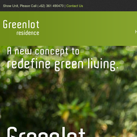
Show Unit, Please Call (+62) 361 490470 |
Contact Us