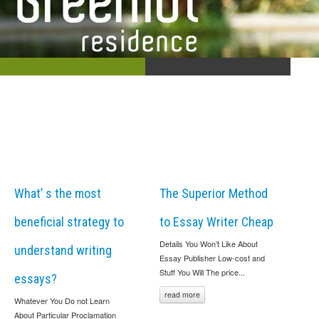
What’ s the most
The Superior Method
beneficial strategy to
to Essay Writer Cheap
Details You Won’t Like About
understand writing
Essay Publisher Low-cost and
Stuff You Will The price...
essays?
read more
Whatever You Do not Learn
About Particular Proclamation